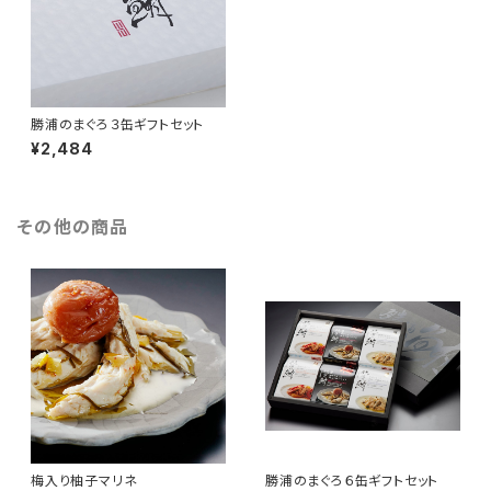
勝浦のまぐろ３缶ギフトセット
¥2,484
その他の商品
梅入り柚子マリネ
勝浦のまぐろ６缶ギフトセット