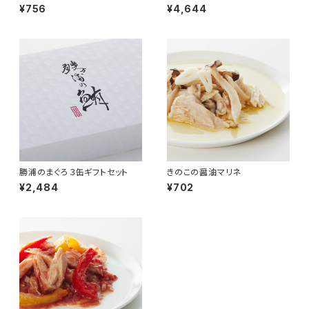
¥756
¥4,644
勝浦のまぐろ３缶ギフトセット
きのこの醤油マリネ
¥2,484
¥702