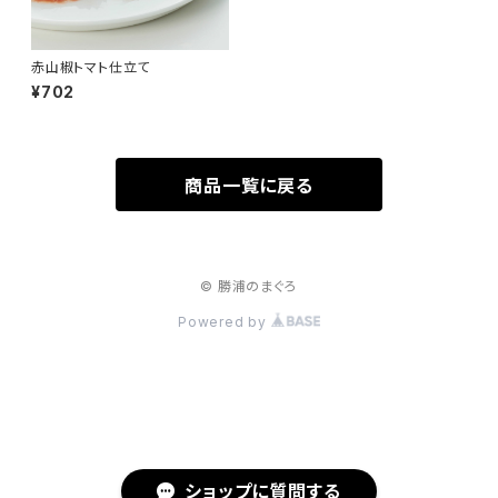
赤山椒トマト仕立て
¥702
商品一覧に戻る
© 勝浦のまぐろ
Powered by
ショップに質問する