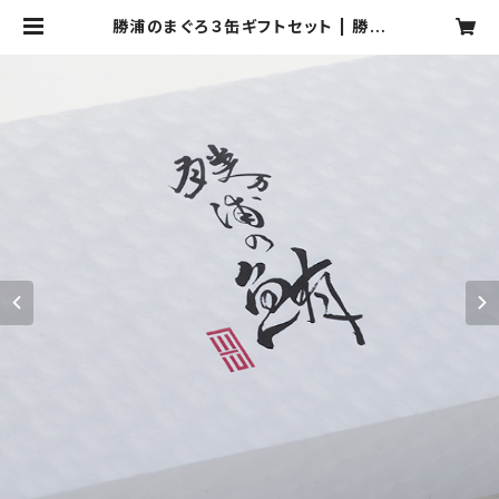
勝浦のまぐろ３缶ギフトセット | 勝浦
のまぐろ